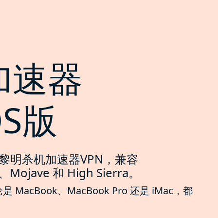
加速器
OS版
的黎明杀机加速器VPN，兼容
、Mojave 和 High Sierra。
cBook、MacBook Pro 还是 iMac，都