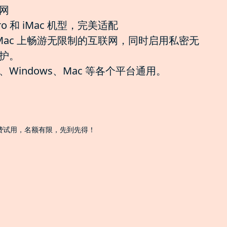
网
ro 和 iMac 机型，完美适配
o 和 iMac 上畅游无限制的互联网，同时启用私密无
护。
indows、Mac 等各个平台通用。
免费试用，名额有限，先到先得！