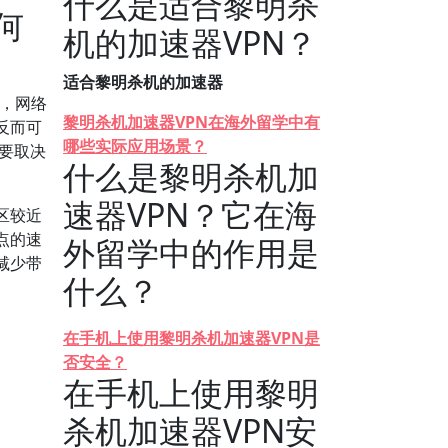
什么是适合黎明杀
何
机的加速器VPN？
适合黎明杀机的加速器
时，网络
黎明杀机加速器VPN在海外留学中有
反而可
哪些实际应用场景？
主要取决
什么是黎明杀机加
速器VPN？它在海
区较近
点的速
外留学中的作用是
减少带
什么？
在手机上使用黎明杀机加速器VPN是
否安全？
在手机上使用黎明
杀机加速器VPN安