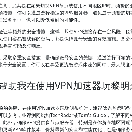
注意，尤其是在频繁切换VPN节点或使用不同地区IP时。频繁的
禁措施。你可以通过选择稳定的VPN服务器，避免过于频繁的切
有在黑名单中，也可以降低被封的可能性。
验证等额外的安全措施。这样，即使VPN连接存在一定风险，也
免使用容易被破解的密码，都是保障账号安全的有效措施。务必
现异常时能及时响应。
，采取多重安全措施，是确保账号安全的关键。通过选择可靠的V
强账号安全设置，你可以在享受更流畅游戏体验的同时，最大限度
帮助我在使用VPN加速器玩黎明
验的关键。
在使用VPN加速器玩黎明杀机时，建议优先考虑那些
考专业评测网站如TechRadar或Tom's Guide，了解不同
。此外，确保VPN提供多节点服务器，特别是在你所在地区附近
期更新VPN软件版本，保持最新的安全和性能优化，也是确保游