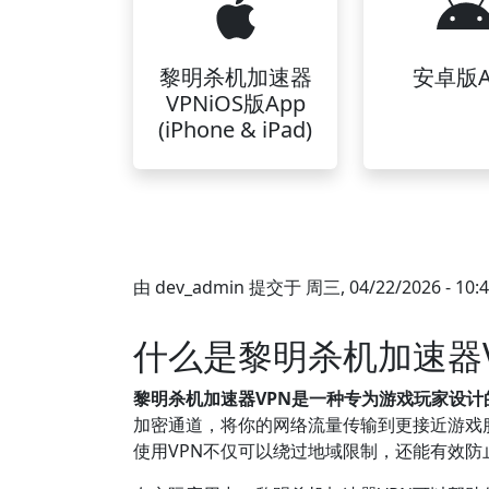
黎明杀机加速器
安卓版A
VPNiOS版App
(iPhone & iPad)
由
dev_admin
提交于
周三, 04/22/2026 - 10:
什么是黎明杀机加速器
黎明杀机加速器VPN是一种专为游戏玩家设
加密通道，将你的网络流量传输到更接近游戏
使用VPN不仅可以绕过地域限制，还能有效