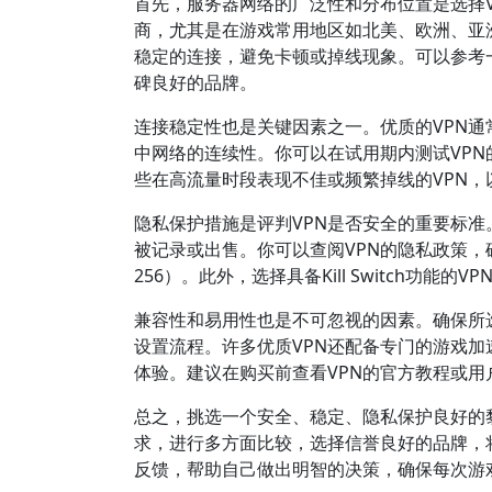
首先，服务器网络的广泛性和分布位置是选择V
商，尤其是在游戏常用地区如北美、欧洲、亚
稳定的连接，避免卡顿或掉线现象。可以参考一些权
碑良好的品牌。
连接稳定性也是关键因素之一。优质的VPN通常配
中网络的连续性。你可以在试用期内测试VP
些在高流量时段表现不佳或频繁掉线的VPN，
隐私保护措施是评判VPN是否安全的重要标准
被记录或出售。你可以查阅VPN的隐私政策，
256）。此外，选择具备Kill Switch功
兼容性和易用性也是不可忽视的因素。确保所选
设置流程。许多优质VPN还配备专门的游戏
体验。建议在购买前查看VPN的官方教程或
总之，挑选一个安全、稳定、隐私保护良好的
求，进行多方面比较，选择信誉良好的品牌，
反馈，帮助自己做出明智的决策，确保每次游