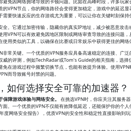
助你避免因网络拥堵导致的卡顿问题。比如在高峰时段，许多玩家
质的VPN节点，你的网络路径会变得更加稳定，游戏中的延迟显
于需要快速反应的生存游戏尤为重要，可以让你在关键时刻保持
安全。它通过加密传输，隐藏你的真实IP地址，减少被恶意攻击
使用VPN可以有效避免因地区限制或网络审查导致的连接问题，
在使用类似的工具，以确保在比赛或日常娱乐中获得更佳的网络
N非常关键。一个优质的VPN服务应具备高速稳定的连接、广泛
测，例如TechRadar或Tom's Guide的相关指南，选择
，避免在游戏过程中频繁切换节点，也能有效提升体验。使用VPN
VPN而导致账号封禁的问题。
时，如何选择安全可靠的加速器？
在于保障游戏体验与网络安全。
在挑选VPN时，你应关注其服务
方面。一个优质的VPN不仅能有效降低延迟，还能保护你的个人
3年度网络安全报告》，优质VPN的安全性和稳定性直接影响到