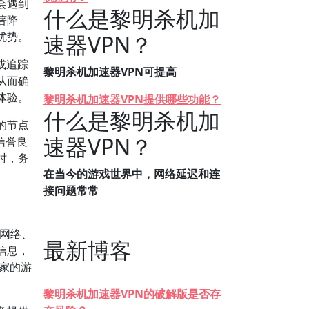
会遇到
什么是黎明杀机加
著降
优势。
速器VPN？
或追踪
黎明杀机加速器VPN可提高
从而确
体验。
黎明杀机加速器VPN提供哪些功能？
什么是黎明杀机加
的节点
速器VPN？
信誉良
时，务
在当今的游戏世界中，网络延迟和连
接问题常常
器网络、
最新博客
信息，
玩家的游
黎明杀机加速器VPN的破解版是否存