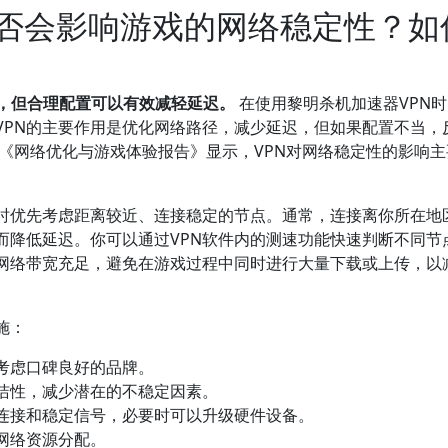
是否会影响游戏的网络稳定性？如
响，但合理配置可以有效减轻延迟。
在使用黎明杀机加速器VPN
VPN的主要作用是优化网络路径，减少延迟，但如果配置不当，
年《网络优化与游戏体验报告》显示，VPN对网络稳定性的影响
器时优先考虑距离较近、连接稳定的节点。通常，连接离你所在地
而降低延迟。你可以通过VPN软件内的测速功能快速判断不同节
网络带宽充足，避免在游戏过程中同时进行大量下载或上传，以
施：
考虑口碑良好的品牌。
简洁性，减少潜在的不稳定因素。
连接和稳定信号，必要时可以升级硬件设备。
网络资源分配。