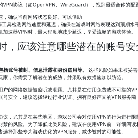
N协议（如OpenVPN、WireGuard），找到最适合你的配
测速，确认当前网络状态良好。可以借助
test.net/）等工具检测网络速度和延迟，确保在游戏时网络表现达到预期
机加速器VPN时，最大程度地减少延迟，享受流畅的游戏体验。
机时，应该注意哪些潜在的账号安
要包括账号被封、信息泄露和身份盗用等。
这些风险如果未被妥善
玩家，你需要了解潜在的威胁，并采取有效措施加以防范。
用户的网络数据被监听或泄露。尤其是在使用免费或不可靠的VP
账号安全，建议选择经过行业认证、拥有良好声誉的VPN服务商
。
协议，尤其是在某些地区，游戏公司会对使用VPN的行为进行限
封禁的风险。为了降低此类风险，建议在使用VPN前，详细阅读
者选择那些专为游戏优化的VPN服务，减少被封的可能性。